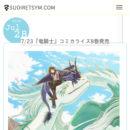
SUOIRETSYM.COM
Toggl
navig
2026
Jul
28
7/23『竜騎士』コミカライズ8巻発売