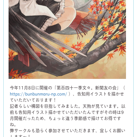
今年11月8日に開催の「第百四十一季文々。新聞友の会」（
https://bunbunmaru-np.com/
）、告知用イラストを描かせ
ていただいております！
記者らしい構図を目指してみました。天狗が見ています。以
前も告知用イラスト描かせていただいたんですがその時は9
月開催だったため、ちょっと違う季節感で描けてお得です
ね。
弊サークルも恐らく参加させていただきます、宜しくお願い
します〜！