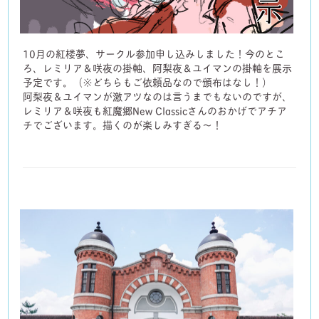
10月の紅楼夢、サークル参加申し込みしました！今のとこ
ろ、レミリア＆咲夜の掛軸、阿梨夜＆ユイマンの掛軸を展示
予定です。（※どちらもご依頼品なので頒布はなし！）
阿梨夜＆ユイマンが激アツなのは言うまでもないのですが、
レミリア＆咲夜も紅魔郷New Classicさんのおかげでアチア
チでございます。描くのが楽しみすぎる〜！