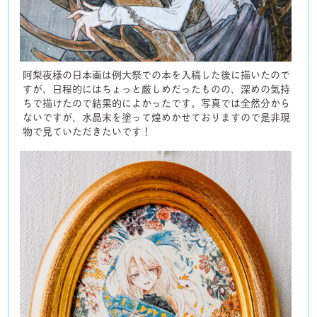
阿梨夜様の日本画は例大祭での本を入稿した後に描いたので
すが、日程的にはちょっと厳しめだったものの、深めの気持
ちで描けたので結果的によかったです。写真では全然分から
ないですが、水晶末を塗って煌めかせておりますので是非現
物で見ていただきたいです！