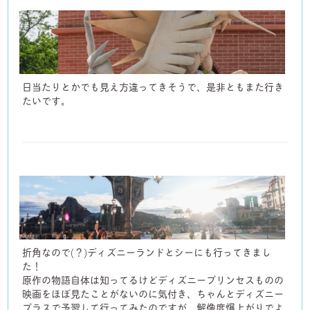
日当たりとかでも見え方違ってきそうで、是非ともまた行き
たいです。
折角なので(？)ディズニーランドとシーにも行ってきまし
た！
原作の物語自体は知ってるけどディズニープリンセスものの
映画をほぼ見たことがないのに気付き、ちゃんとディズニー
プラスで予習して行ってみたのですが、解像度爆上がりでよ