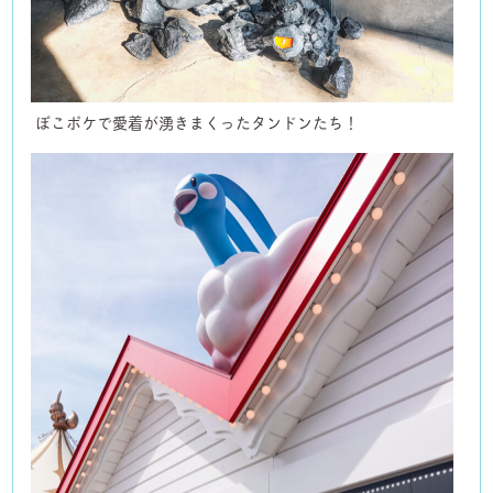
ぽこポケで愛着が湧きまくったタンドンたち！