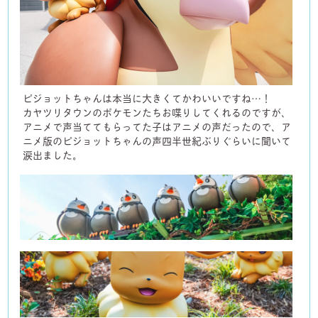
ピジョットちゃんは本当に大きくてかわいいですね…！
カヤツリタウンのポケモンたちお喋りしてくれるのですが、
アニメで声当ててもらってた子はアニメの声だったので、ア
ニメ版のピジョットちゃんの声四半世紀ぶりぐらいに聞いて
涙出ました。