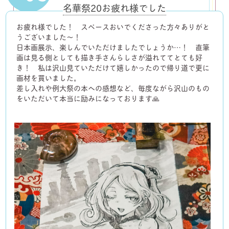
名華祭20お疲れ様でした
お疲れ様でした！ スペースおいでくださった方々ありがと
うございました〜！
日本画展示、楽しんでいただけましたでしょうか…！ 直筆
画は見る側としても描き手さんらしさが溢れててとても好
き！ 私は沢山見ていただけて嬉しかったので帰り道で更に
画材を買いました。
差し入れや例大祭の本への感想など、毎度ながら沢山のもの
をいただいて本当に励みになっております🙏