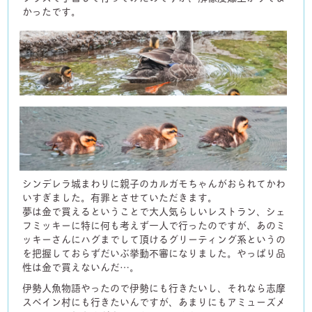
かったです。
シンデレラ城まわりに親子のカルガモちゃんがおられてかわ
いすぎました。有罪とさせていただきます。
夢は金で買えるということで大人気らしいレストラン、シェ
フミッキーに特に何も考えず一人で行ったのですが、あのミ
ッキーさんにハグまでして頂けるグリーティング系というの
を把握しておらずだいぶ挙動不審になりました。やっぱり品
性は金で買えないんだ…。
伊勢人魚物語やったので伊勢にも行きたいし、それなら志摩
スペイン村にも行きたいんですが、あまりにもアミューズメ