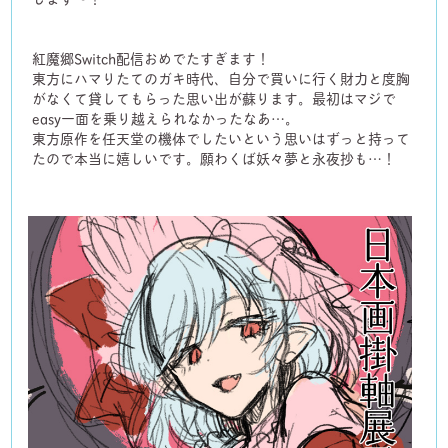
紅魔郷Switch配信おめでたすぎます！
東方にハマりたてのガキ時代、自分で買いに行く財力と度胸
がなくて貸してもらった思い出が蘇ります。最初はマジで
easy一面を乗り越えられなかったなあ…。
東方原作を任天堂の機体でしたいという思いはずっと持って
たので本当に嬉しいです。願わくば妖々夢と永夜抄も…！