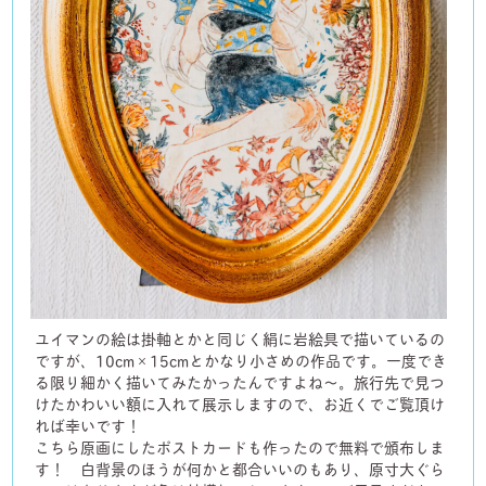
ユイマンの絵は掛軸とかと同じく絹に岩絵具で描いているの
ですが、10cm×15cmとかなり小さめの作品です。一度でき
る限り細かく描いてみたかったんですよね〜。旅行先で見つ
けたかわいい額に入れて展示しますので、お近くでご覧頂け
れば幸いです！
こちら原画にしたポストカードも作ったので無料で頒布しま
す！ 白背景のほうが何かと都合いいのもあり、原寸大ぐら