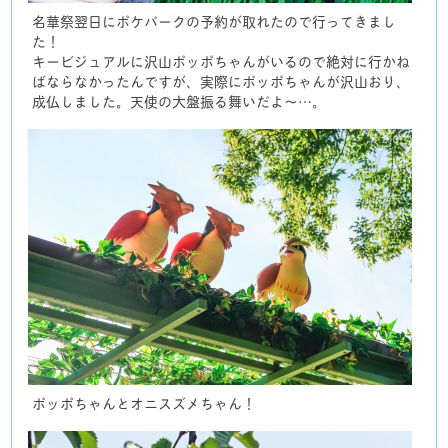
名華祭翌日にポケパークの予約が取れたので行ってきまし
た！
キービジュアルに沢山ポッポちゃんがいるので絶対に行かね
ばならなかったんですが、実際にポッポちゃんが沢山おり、
成仏しました。天使の大盤振る舞いだよ〜…。
ポッポちゃんとオニスズメちゃん！