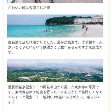
かわいい隊に包囲された壁
白良浜も足だけ浸かりました。海か琵琶湖で、浮き輪で一人
漂いまくりたいという欲望がここ数年あるんですが未達成で
す。
霊長新益京記念にこの間若草山から撮った東大寺の写真で
す。東大寺自体は何度も行ったことあるからと訪問してなく
てちょっと残念…！ 秘封CD本当にありがたい、楽しみで
す！