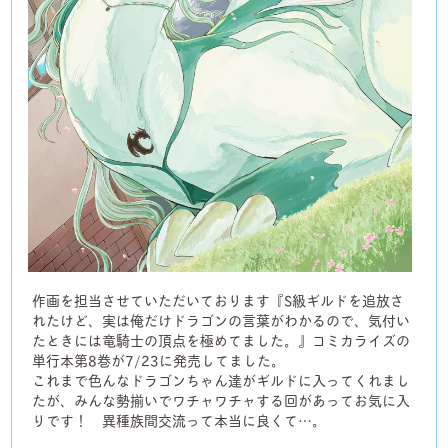
作画を担当させていただいております『S級ギルドを追放さ
れたけど、実は俺だけドラゴンの言葉がわかるので、気付い
たときには竜騎士の頂点を極めてました。』コミカライズの
単行本第8巻が7/23に発売してました。
これまで色んなドラゴンちゃん達がギルドに入ってくれまし
たが、みんな勢揃いでワチャワチャする回があってお気に入
りです！ 異種族間交流って本当に良くて…。