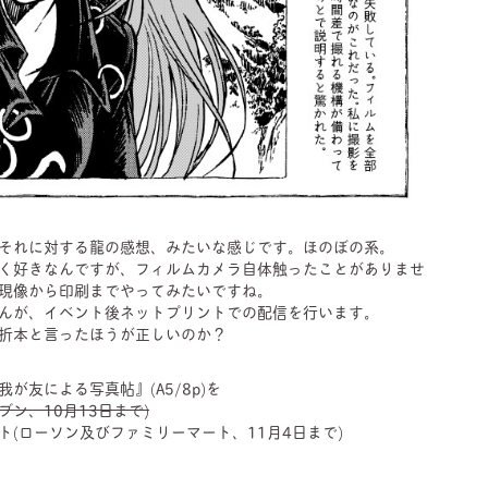
それに対する龍の感想、みたいな感じです。ほのぼの系。
く好きなんですが、フィルムカメラ自体触ったことがありませ
現像から印刷までやってみたいですね。
んが、イベント後ネットプリントでの配信を行います。
折本と言ったほうが正しいのか？
が友による写真帖』(A5/8p)を
イレブン、10月13日まで)
ト(ローソン及びファミリーマート、11月4日まで)