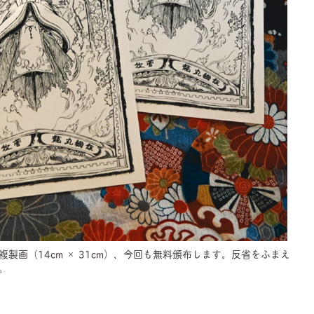
製画（14cm × 31cm）、今回も無料頒布します。反省をふまえ
。