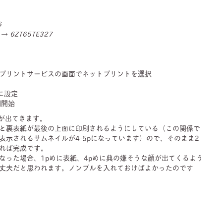
6
 →
6ZT65TE327
プリントサービスの画面でネットプリントを選択
に設定
刷開始
枚が出てきます。
と裏表紙が最後の上面に印刷されるようにしている（この関係で
表示されるサムネイルが4-5pになっています）ので、そのまま2
れば完成です。
なった場合、1pめに表紙、4pめに典の嫌そうな顔が出てくるよう
丈夫だと思われます。ノンブルを入れておけばよかったのです