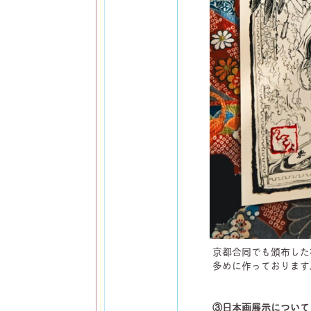
京都合同でも頒布した複
多めに作っております
③日本画展示について