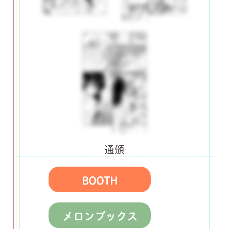
通頒
BOOTH
メロンブックス