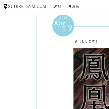
SUOIRETSYM.COM
絵
漫画
2026
Apr
17
新刊あります！