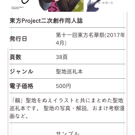
東方Project二次創作同人誌
第十一回東方名華祭(2017年
発行日
4月)
頁数
38頁
ジャンル
聖地巡礼本
電子価格
500円
「鵺」聖地をぬえイラストと共にまとめた聖地
巡礼本です。 聖地の写真・解説、おまけ考察漫
画など。
サンプル